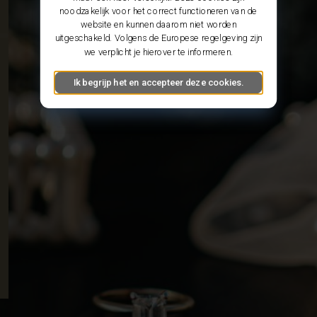
noodzakelijk voor het correct functioneren van de
website en kunnen daarom niet worden
uitgeschakeld. Volgens de Europese regelgeving zijn
we verplicht je hierover te informeren.
Ik begrijp het en accepteer deze cookies.