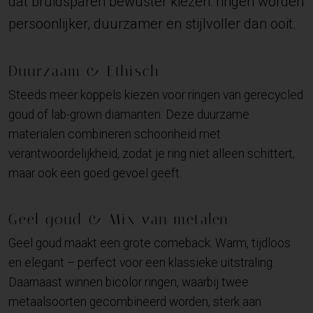
dat bruidsparen bewuster kiezen: ringen worden
persoonlijker, duurzamer en stijlvoller dan ooit.
Duurzaam & Ethisch
Steeds meer koppels kiezen voor ringen van gerecycled
goud of lab-grown diamanten. Deze duurzame
materialen combineren schoonheid met
verantwoordelijkheid, zodat je ring niet alleen schittert,
maar ook een goed gevoel geeft.
Geel goud & Mix van metalen
Geel goud maakt een grote comeback. Warm, tijdloos
en elegant – perfect voor een klassieke uitstraling.
Daarnaast winnen bicolor ringen, waarbij twee
metaalsoorten gecombineerd worden, sterk aan