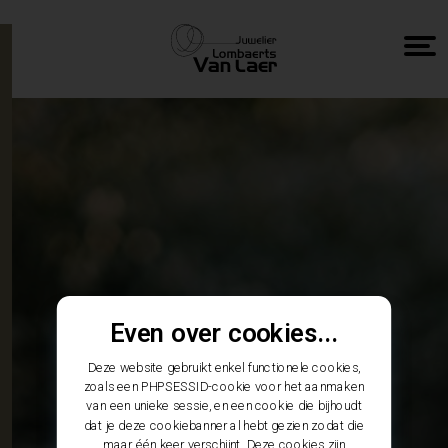
Even over cookies...
Deze website gebruikt enkel functionele cookies,
zoals een PHPSESSID-cookie voor het aanmaken
van een unieke sessie, en een cookie die bijhoudt
dat je deze cookiebanner al hebt gezien zodat die
maar één keer verschijnt. Deze cookies zijn