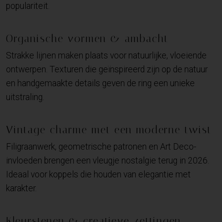
populariteit.
Organische vormen & ambacht
Strakke lijnen maken plaats voor natuurlijke, vloeiende
ontwerpen. Texturen die geïnspireerd zijn op de natuur
en handgemaakte details geven de ring een unieke
uitstraling.
Vintage charme met een moderne twist
Filigraanwerk, geometrische patronen en Art Deco-
invloeden brengen een vleugje nostalgie terug in 2026.
Ideaal voor koppels die houden van elegantie met
karakter.
Kleurstenen & creatieve zettingen